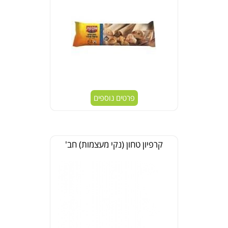
פרטים נוספים
קרפיון טחון (נקי מעצמות) חב'