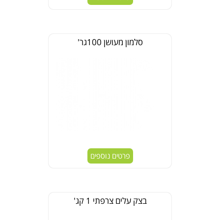
סלמון מעושן 100גר'
פרטים נוספים
בצק עלים צרפתי 1 קג'