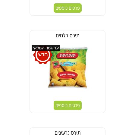
פרטים נוספים
תירס קלחים
עד גמר המלאי
פרטים נוספים
תירס גרעינים