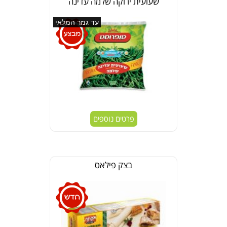
שעועית ירוקה שלמה עדינה
עד גמר המלאי
פרטים נוספים
בצק פילאס