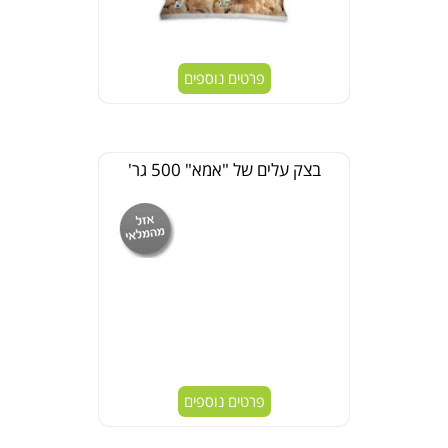
פרטים נוספים
בצק עלים של "אמא" 500 גר'
פרטים נוספים