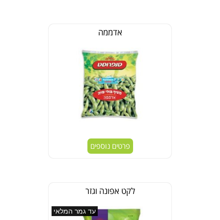
אדממה
פרטים נוספים
לקט אפונה וגזר
עד גמר המלאי