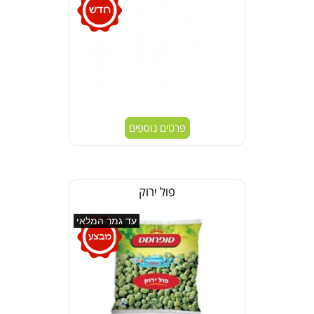
פרטים נוספים
פול ירוק
עד גמר המלאי