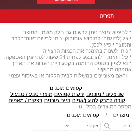
תפריט
* לחיפוש מוצר ניתן לרשום גם חלק משמו והמוצר
יוצג (לדוגמה: לחיפוש אוסובוקו ניתן לרשום "אוס"בלבד
והמוצר יופיע לכם).
* ניתן לשנות בהזמנה את הכמות הרצוייה
* על ההזמנה להתבצע לפחות 24 שעות לפני זמן האספקה.
* נא לציין בטופס ההזמנה בקטגוריית הערות את תאריך
אספקה מבוקש
והאם מעוניינים במשלוח לבית הלקוח או באיסוף עצמי
קפואים מוכנים
שניצלים / מוכנים
ירקות קפואים
מוצרי טבע / טבעול
קובה למרק
לטיגון/אפיה
דגים מוכנים
בצקים / מאפים
מספר המוצרים בסל : 0
מוצרים
/
קפואים מוכנים