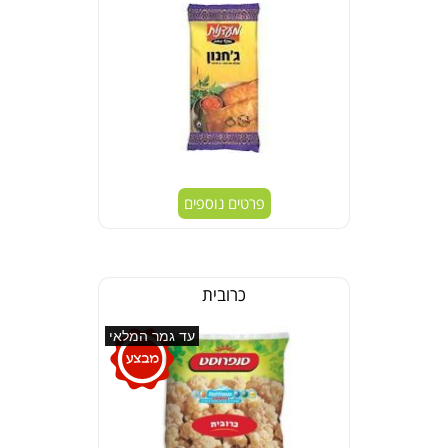
פרטים נוספים
כרובית
עד גמר המלאי