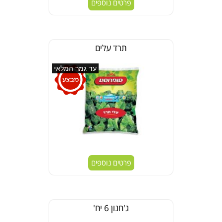
פרטים נוספים
תרד עלים
עד גמר המלאי
פרטים נוספים
ג'חנון 6 יח'