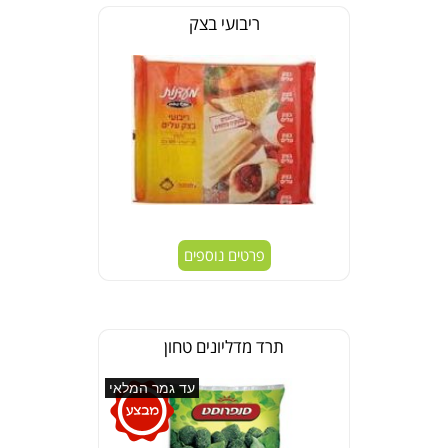
ריבועי בצק
פרטים נוספים
תרד מדליונים טחון
עד גמר המלאי