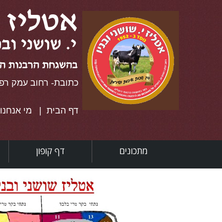
כתובת- רחוב עמק רפאים 28 יר
דף הבית
|
מי אנחנו
מתכונים
דף קופון