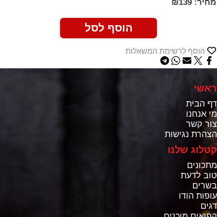
מחיר:
139
₪
הוסף לסל
הוסף לרשימת המשאלות
ראשי
דף הבית
מי אנחנו
צור קשר
הצהרת נגישות
קטלוג שלנו
מתכונים
טוב לדעת
בשרים
עופות הודו
דגים
קפואים מוכנים