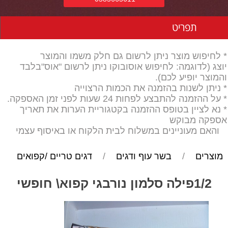
תפריט
* לחיפוש מוצר ניתן לרשום גם חלק משמו והמוצר
יוצג (לדוגמה: לחיפוש אוסובוקו ניתן לרשום "אוס"בלבד
והמוצר יופיע לכם).
* ניתן לשנות בהזמנה את הכמות הרצוייה
* על ההזמנה להתבצע לפחות 24 שעות לפני זמן האספקה.
* נא לציין בטופס ההזמנה בקטגוריית הערות את תאריך
אספקה מבוקש
והאם מעוניינים במשלוח לבית הלקוח או באיסוף עצמי
מוצרים
/
בשר עוף ודגים
/
דגים טריים /קפואים
1/2פילה סלמון נורבגי קפוא\ חופשי