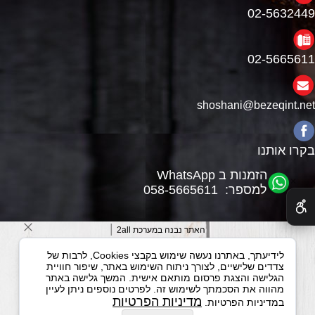
02-5632449
02-5665611
shoshani@bezeqint.net
בקרו אותנו
הזמנות ב WhatsApp
✕
למספר: 058-5665611
|
האתר נבנה במערכת 2all
לידיעתך, באתרנו נעשה שימוש בקבצי Cookies, לרבות של
צדדים שלישיים, לצורך ניתוח השימוש באתר, שיפור חוויית
הגלישה והצגת פרסום מותאם אישית. המשך גלישה באתר
מהווה את הסכמתך לשימוש זה. לפרטים נוספים ניתן לעיין
מדיניות הפרטיות
במדיניות הפרטיות.