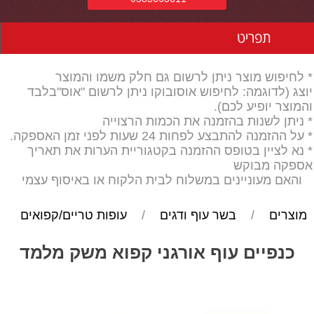
תפריט
* לחיפוש מוצר ניתן לרשום גם חלק משמו והמוצר
יוצג (לדוגמה: לחיפוש אוסובוקו ניתן לרשום "אוס"בלבד
והמוצר יופיע לכם).
* ניתן לשנות בהזמנה את הכמות הרצוייה
* על ההזמנה להתבצע לפחות 24 שעות לפני זמן האספקה.
* נא לציין בטופס ההזמנה בקטגוריית הערות את תאריך
אספקה מבוקש
והאם מעוניינים במשלוח לבית הלקוח או באיסוף עצמי
מוצרים
/
בשר עוף ודגים
/
עופות טריים/קפואים
כנפיים עוף אורגני קפוא משק מלמד